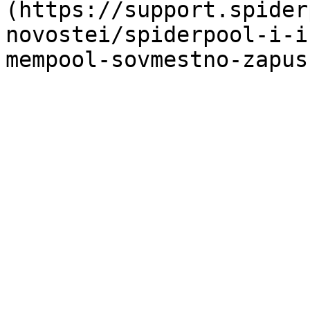
(https://support.spider
novostei/spiderpool-i-i