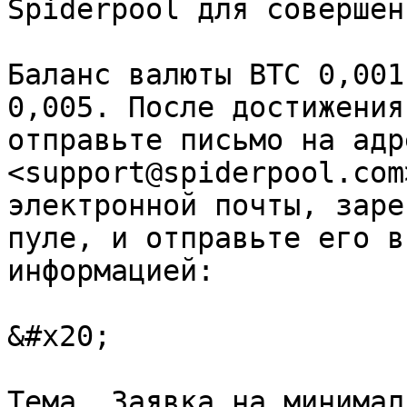
Spiderpool для совершен
Баланс валюты BTC 0,001
0,005. После достижения
отправьте письмо на адре
<support@spiderpool.com
электронной почты, заре
пуле, и отправьте его в
информацией:

&#x20;

Тема, Заявка на минимал