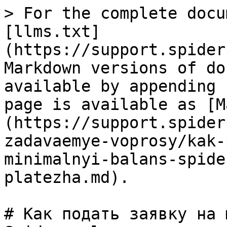
> For the complete docu
[llms.txt]
(https://support.spider
Markdown versions of do
available by appending 
page is available as [M
(https://support.spider
zadavaemye-voprosy/kak-
minimalnyi-balans-spide
platezha.md).

# Как подать заявку на 