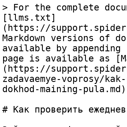
> For the complete docu
[llms.txt]
(https://support.spider
Markdown versions of do
available by appending 
page is available as [M
(https://support.spider
zadavaemye-voprosy/kak-
dokhod-maining-pula.md).
# Как проверить ежеднев