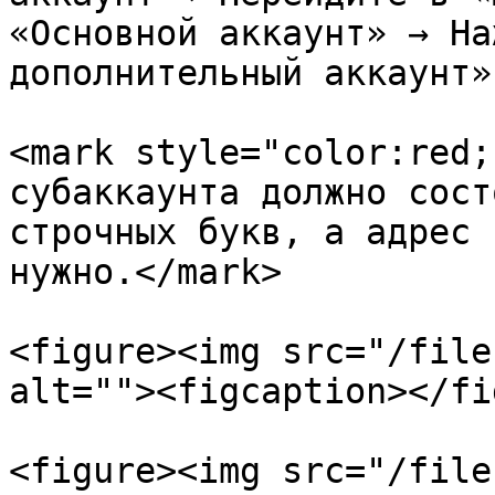
«Основной аккаунт» → На
дополнительный аккаунт»

<mark style="color:red;
субаккаунта должно сост
строчных букв, а адрес 
нужно.</mark>

<figure><img src="/file
alt=""><figcaption></fi
<figure><img src="/file