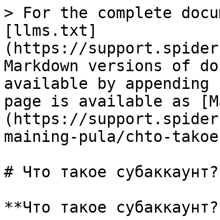
> For the complete docu
[llms.txt]
(https://support.spider
Markdown versions of do
available by appending 
page is available as [M
(https://support.spider
maining-pula/chto-takoe
# Что такое субаккаунт?
**Что такое субаккаунт?*