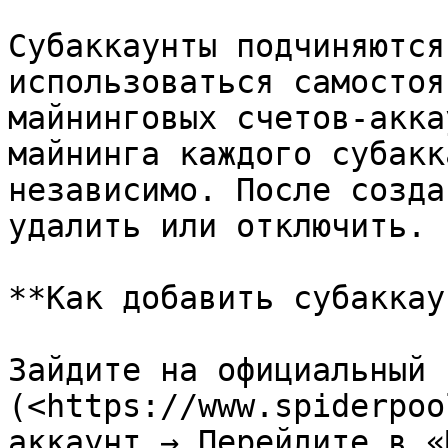
Субаккаунты подчиняются
использоваться самостоя
майнинговых счетов-акка
майнинга каждого субакк
независимо. После созда
удалить или отключить.

**Как добавить субаккау
Зайдите на официальный 
(<https://www.spiderpoo
аккаунт → Перейдите в «