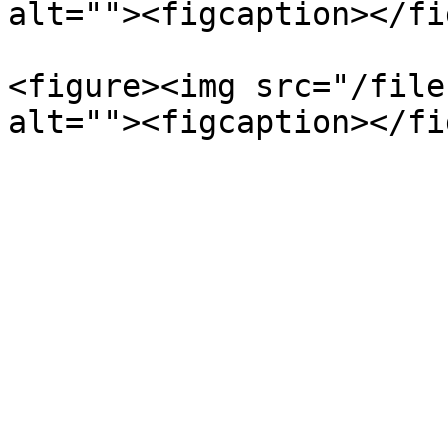
alt=""><figcaption></fi
<figure><img src="/file