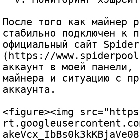
После того как майнер р
стабильно подключен к п
официальный сайт Spider
(https://www.spiderpool
аккаунт в моей панели, 
майнера и ситуацию с пр
аккаунта.

<figure><img src="https
rt.googleusercontent.co
akeVcx_IbBs0k3kKBjaVe08