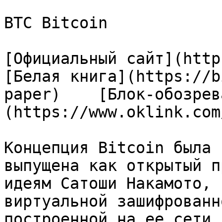
BTC Bitcoin

[Официальный сайт](https:
[Белая книга](https://b
paper)    [Блок-обозрев
(https://www.oklink.com
Концепция Bitcoin была 
выпущена как открытый п
идеям Сатоши Накамото, 
виртуальной зашифрованн
построенной на ее сети 