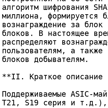
алгоритм шифрования SHA
миллиона, формируется б
вознаграждение за блок 
блоков. В настоящее вре
распределяют вознагражд
пользователям, а также 
блоков добывателям.

**II. Краткое описание 
Поддерживаемые ASIC-май
T21, S19 серия и т.д.),