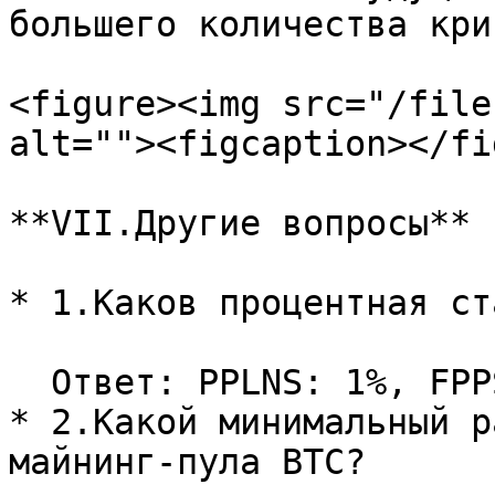
большего количества кри
<figure><img src="/file
alt=""><figcaption></fi
**VII.Другие вопросы**

* 1.Каков процентная ст
  Ответ: PPLNS: 1%, FPPS: 4%

* 2.Какой минимальный р
майнинг-пула BTC?
