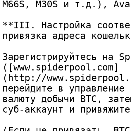
M66S, M30S и т.д.), Ava
**III. Настройка соотве
привязка адреса кошельк
Зарегистрируйтесь на Sp
([www.spiderpool.com]
(http://www.spiderpool.
перейдите в управление 
валюту добычи BTC, зате
суб-аккаунт и привяжите
(Если не привязать, BTC