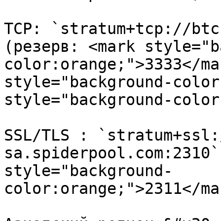
TCP: `stratum+tcp://btc
(резерв: <mark style="b
color:orange;">3333</ma
style="background-color
style="background-color
SSL/TLS : `stratum+ssl:
sa.spiderpool.com:2310`
style="background-
color:orange;">2311</ma