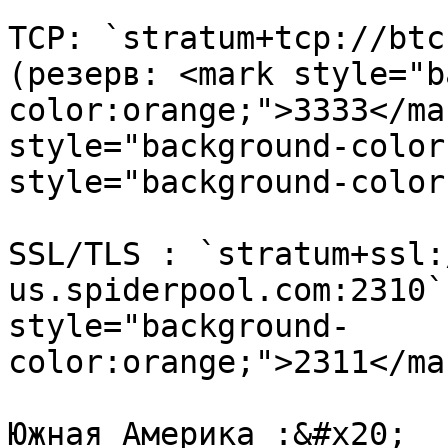
TCP: `stratum+tcp://btc
(резерв: <mark style="b
color:orange;">3333</ma
style="background-color
style="background-color
SSL/TLS : `stratum+ssl:
us.spiderpool.com:2310`
style="background-
color:orange;">2311</ma
Южная Америка :&#x20;
