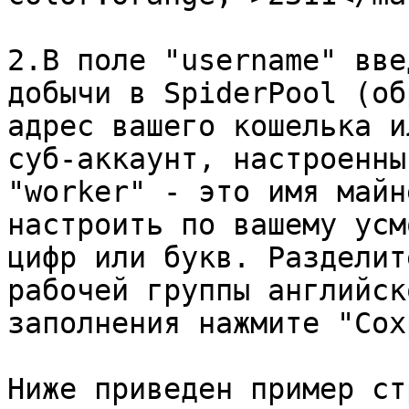
2.В поле "username" вве
добычи в SpiderPool (об
адрес вашего кошелька и
суб-аккаунт, настроенны
"worker" - это имя майн
настроить по вашему усм
цифр или букв. Разделит
рабочей группы английск
заполнения нажмите "Сох
Ниже приведен пример ст