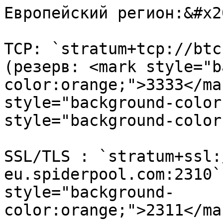
Европейский регион:&#x20
TCP: `stratum+tcp://btc
(резерв: <mark style="b
color:orange;">3333</ma
style="background-color
style="background-color
SSL/TLS : `stratum+ssl:
eu.spiderpool.com:2310`
style="background-
color:orange;">2311</ma