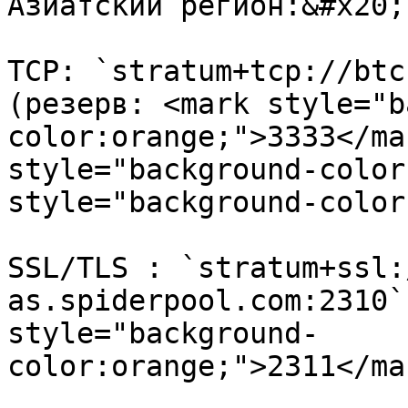
Азиатский регион:&#x20;

TCP: `stratum+tcp://btc
(резерв: <mark style="b
color:orange;">3333</ma
style="background-color
style="background-color
SSL/TLS : `stratum+ssl:
as.spiderpool.com:2310`
style="background-
color:orange;">2311</ma