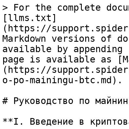
> For the complete docu
[llms.txt]
(https://support.spider
Markdown versions of do
available by appending 
page is available as [M
(https://support.spider
o-po-mainingu-btc.md).

# Руководство по майнин
**I. Введение в криптов