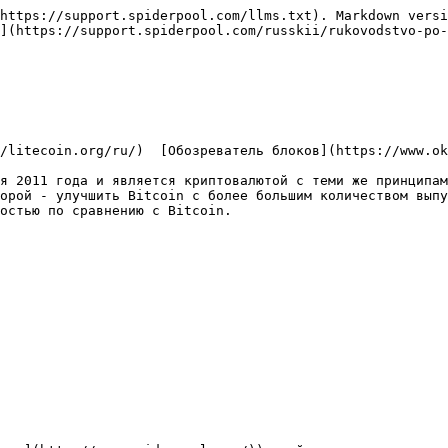
https://support.spiderpool.com/llms.txt). Markdown versi
](https://support.spiderpool.com/russkii/rukovodstvo-po-
/litecoin.org/ru/)  [Обозреватель блоков](https://www.ok
я 2011 года и является криптовалютой с теми же принципам
орой - улучшить Bitcoin с более большим количеством выпу
остью по сравнению с Bitcoin.
