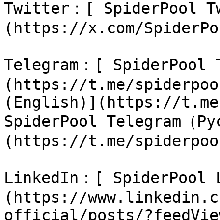
Twitter：[ SpiderPool T
(https://x.com/SpiderPo
Telegram：[ SpiderPool
(https://t.me/spiderpoo
(English)](https://t.me
SpiderPool Telegram（Ру
(https://t.me/spiderpoo
LinkedIn：[ SpiderPool 
(https://www.linkedin.c
official/posts/?feedVie