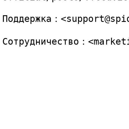
Поддержка：<support@spid