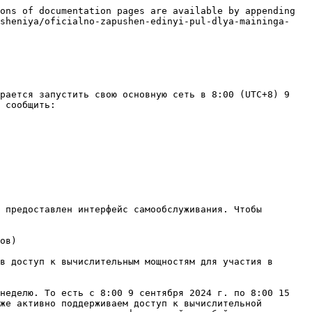
ons of documentation pages are available by appending 
esheniya/oficialno-zapushen-edinyi-pul-dlya-maininga-
рается запустить свою основную сеть в 8:00 (UTC+8) 9 
 сообщить:

 предоставлен интерфейс самообслуживания. Чтобы 
ов)

в доступ к вычислительным мощностям для участия в 
неделю. То есть с 8:00 9 сентября 2024 г. по 8:00 15 
же активно поддерживаем доступ к вычислительной 