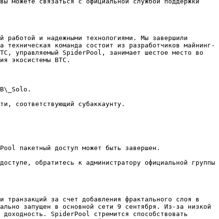
вы можете связаться с официальной службой поддержки 
й работой и надежными технологиями. Мы завершили 
а техническая команда состоит из разработчиков майнинг-
TC, управляемый SpiderPool, занимает шестое место во 
ия экосистемы BTC.

B\_Solo.

ти, соответствующий субаккаунту.

Pool пакетный доступ может быть завершен.

доступе, обратитесь к администратору официальной группы 
и транзакций за счет добавления фрактального слоя в 
ально запущен в основной сети 9 сентября. Из-за низкой 
 доходность. SpiderPool стремится способствовать 