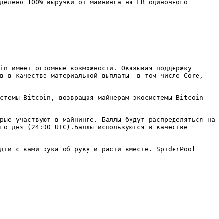
делено 100% выручки от майнинга на FB одиночного 
in имеет огромные возможности. Оказывая поддержку 
в в качестве материальной выплаты: в том числе Core, 
стемы Bitcoin, возвращая майнерам экосистемы Bitcoin 
рые участвуют в майнинге. Баллы будут распределяться на 
го дня (24:00 UTC).Баллы используются в качестве 
дти с вами рука об руку и расти вместе. SpiderPool 