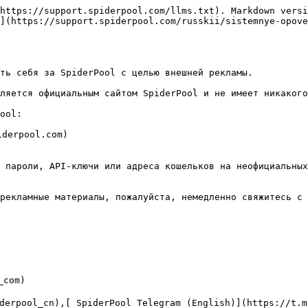
https://support.spiderpool.com/llms.txt). Markdown versi
](https://support.spiderpool.com/russkii/sistemnye-opov
ть себя за SpiderPool с целью внешней рекламы.

вляется официальным сайтом SpiderPool и не имеет никакого
ool:

derpool.com)

 пароли, API-ключи или адреса кошельков на неофициальных
рекламные материалы, пожалуйста, немедленно свяжитесь с 
com)

derpool_cn),[ SpiderPool Telegram (English)](https://t.