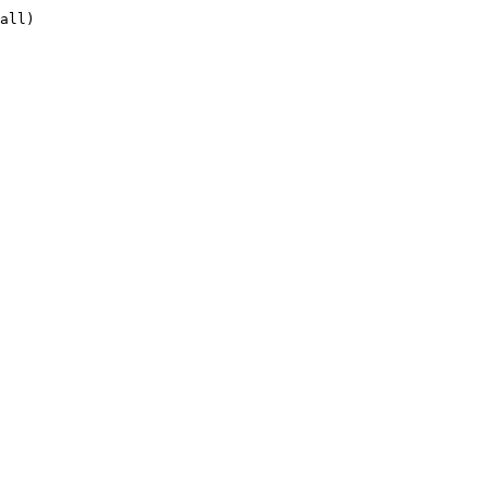
all)
