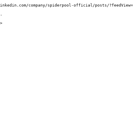
inkedin.com/company/spiderpool-official/posts/?feedView=
.

>
