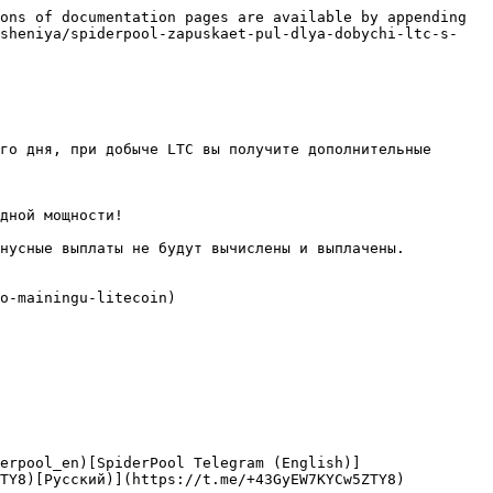
ons of documentation pages are available by appending 
esheniya/spiderpool-zapuskaet-pul-dlya-dobychi-ltc-s-
го дня, при добыче LTC вы получите дополнительные 
дной мощности!

нусные выплаты не будут вычислены и выплачены. 
o-mainingu-litecoin)

erpool_en)[SpiderPool Telegram (English)]
TY8)[Русский)](https://t.me/+43GyEW7KYCw5ZTY8)
