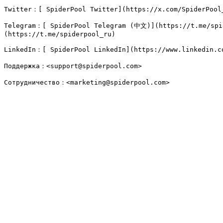
Twitter：[ SpiderPool Twitter](https://x.com/SpiderPool_
Telegram：[ SpiderPool Telegram (中文)](https://t.me/spi
(https://t.me/spiderpool_ru)

LinkedIn：[ SpiderPool LinkedIn](https://www.linkedin.co
Поддержка：<support@spiderpool.com>
