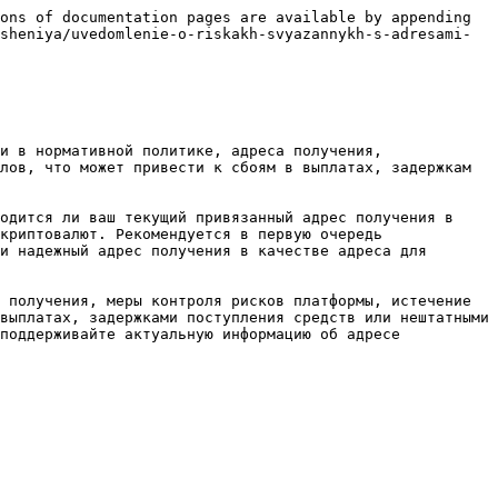
ons of documentation pages are available by appending 
sheniya/uvedomlenie-o-riskakh-svyazannykh-s-adresami-
и в нормативной политике, адреса получения, 
лов, что может привести к сбоям в выплатах, задержкам 
одится ли ваш текущий привязанный адрес получения в 
криптовалют. Рекомендуется в первую очередь 
и надежный адрес получения в качестве адреса для 
 получения, меры контроля рисков платформы, истечение 
выплатах, задержками поступления средств или нештатными 
поддерживайте актуальную информацию об адресе 