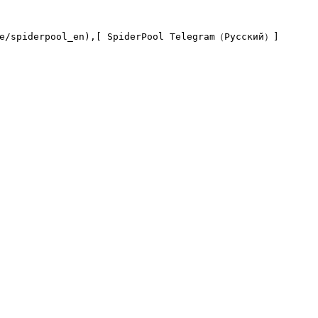
me/spiderpool_en),[ SpiderPool Telegram（Русский）]