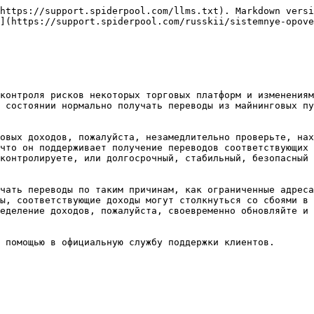
https://support.spiderpool.com/llms.txt). Markdown versi
](https://support.spiderpool.com/russkii/sistemnye-opove
контроля рисков некоторых торговых платформ и изменениям
 состоянии нормально получать переводы из майнинговых пу
овых доходов, пожалуйста, незамедлительно проверьте, нах
что он поддерживает получение переводов соответствующих 
контролируете, или долгосрочный, стабильный, безопасный 
чать переводы по таким причинам, как ограниченные адреса
ы, соответствующие доходы могут столкнуться со сбоями в 
еделение доходов, пожалуйста, своевременно обновляйте и 
 помощью в официальную службу поддержки клиентов.
