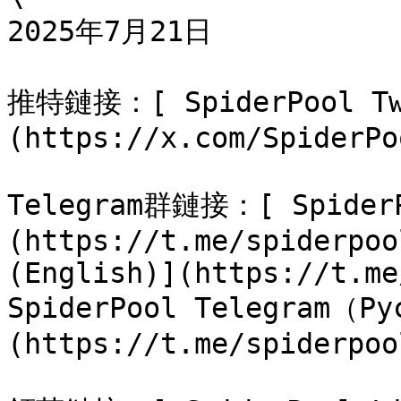
2025年7月21日

推特鏈接：[ SpiderPool Tw
(https://x.com/SpiderPo
Telegram群鏈接：[ Spider
(https://t.me/spiderpoo
(English)](https://t.me
SpiderPool Telegram（Ру
(https://t.me/spiderpoo