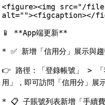
<figure><img src="/file
alt=""><figcaption></fi
📱 **App端更新**

* ✅ 新增「信用分」展示與趨
👉 路徑：「登錄帳號」 > 「
用」，即可訪問「信用分」展示
* 📋 子賬號列表新增「手續