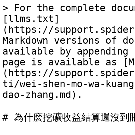
> For the complete docu
[llms.txt]
(https://support.spider
Markdown versions of do
available by appending 
page is available as [M
(https://support.spider
ti/wei-shen-mo-wa-kuang
dao-zhang.md).

# 為什麽挖礦收益結算還沒到賬