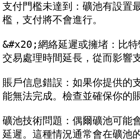
支付門檻未達到：礦池有設置
檻，支付將不會進行。

&#x20;網絡延遲或擁堵：
交易處理時間延長，從而影響支付
賬戶信息錯誤：如果你提供的
能無法完成。檢查並確保你的賬戶
礦池技術問題：偶爾礦池可能