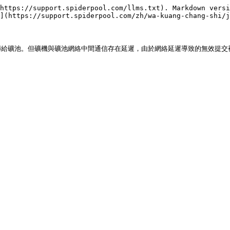
https://support.spiderpool.com/llms.txt). Markdown versi
](https://support.spiderpool.com/zh/wa-kuang-chang-shi/j
給礦池。但礦機與礦池網絡中間通信存在延遲，由於網絡延遲導致的無效提交被