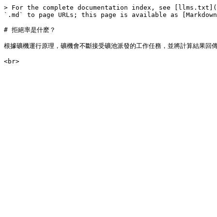
> For the complete documentation index, see [llms.txt](
`.md` to page URLs; this page is available as [Markdown
# 拒絕率是什麽？

根據礦機運行原理，礦機會不斷接受礦池派發的工作任務，並將計算結果回傳