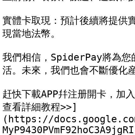
實體卡取現：預計後續將提供實
現當地法幣。

我們相信，SpiderPay將
活。未來，我們也會不斷優化産
赶快下載APP幷注册開卡，加入S
查看詳細教程>>]
(https://docs.google.co
MyP9430PVmF92hoC3A9jgRI