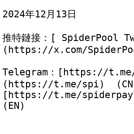
2024年12月13日

推特鏈接：[ SpiderPool Tw
(https://x.com/SpiderPo
Telegram：[https://t.me
(https://t.me/spi)  (CN) 
[https://t.me/spiderpay\