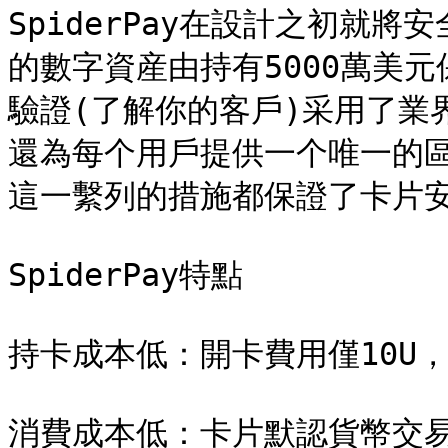
SpiderPay在設計之初就將
的數字資産由持有5000萬美元
驗證(了解你的客戶)采用了業界
還為每个用戶提供一个唯一的
這一繫列的措施都保證了卡片安
SpiderPay特點

持卡成本低：開卡費用僅10U，沒
消費成本低：卡片默認貨幣交易