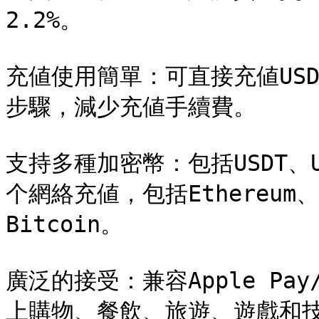
2.2%。

充値使用簡單：可直接充値US
步驟，減少充値手續費。

支持多種加密幣：包括USDT、U
个網絡充値，包括Ethereum、T
Bitcoin。

廣泛的接受：兼容Apple Pay
上購物、餐飲、旅遊、遊戲和技