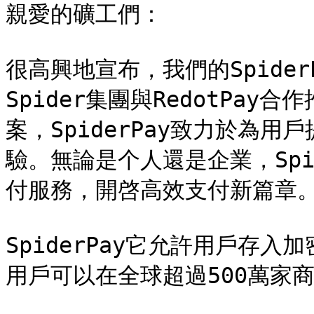
親愛的礦工們：

很高興地宣布，我們的SpiderP
Spider集團與RedotPa
案，SpiderPay致力於為
驗。無論是个人還是企業，Spi
付服務，開啓高效支付新篇章。
SpiderPay它允許用戶存
用戶可以在全球超過500萬家商