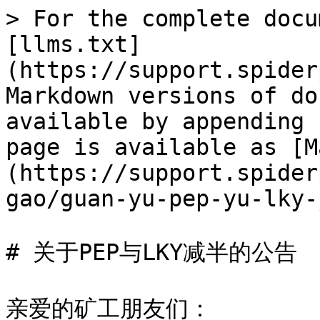
> For the complete docu
[llms.txt]
(https://support.spider
Markdown versions of do
available by appending 
page is available as [M
(https://support.spider
gao/guan-yu-pep-yu-lky-
# 关于PEP与LKY减半的公告

亲爱的矿工朋友们：
