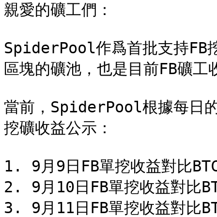
親愛的礦工們：

SpiderPool作爲首批支持
區塊的礦池，也是目前FB礦工
當前，SpiderPool根據每
挖礦收益公示：

1. 9月9日FB單挖收益對比BTC提
2. 9月10日FB單挖收益對比BTC
3. 9月11日FB單挖收益對比BTC