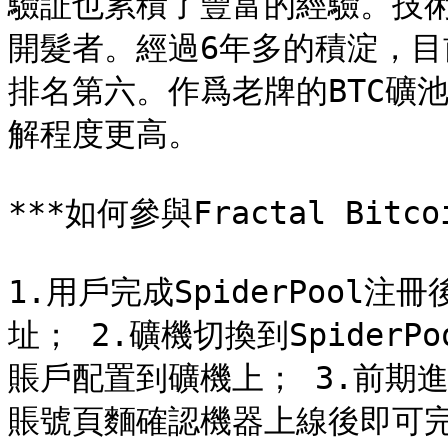
驗証也累積了豐富的經驗。技術
開髮者。經過6年多的積淀，目前S
排名第六。作爲老牌的BTC礦
解程度更高。

***如何參與Fractal Bitco
1.用戶完成SpiderPool
址； 2.礦機切換到Spider
賬戶配置到礦機上； 3.前期進行
賬號頁麵確認機器上線後即可完