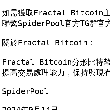
如需獲取Fractal Bitc
聯繫SpiderPool官方TG群官
關於Fractal Bitcoin：

Fractal Bitcoin分
提高交易處理能力，保持與現有
SpiderPool

2024年9月14日
