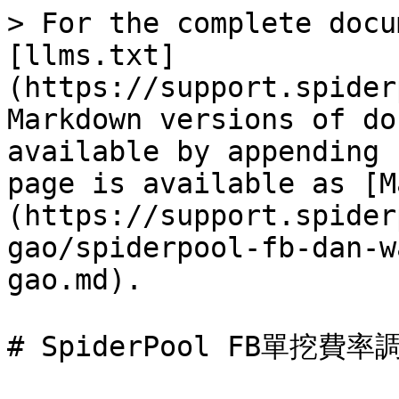
> For the complete docu
[llms.txt]
(https://support.spider
Markdown versions of do
available by appending 
page is available as [M
(https://support.spider
gao/spiderpool-fb-dan-w
gao.md).

# SpiderPool FB單挖費率