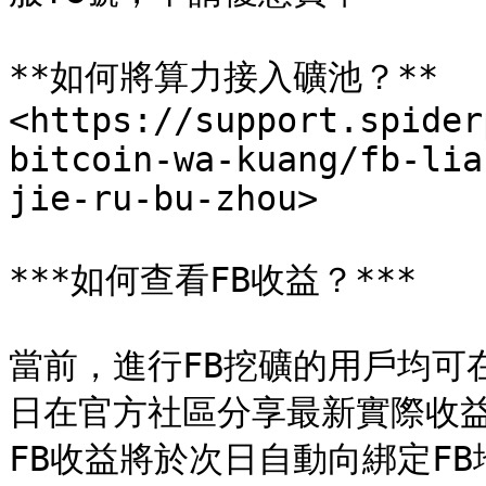
**如何將算力接入礦池？** 
<https://support.spider
bitcoin-wa-kuang/fb-lia
jie-ru-bu-zhou>

***如何查看FB收益？***

當前，進行FB挖礦的用戶均可
日在官方社區分享最新實際收益數
FB收益將於次日自動向綁定F